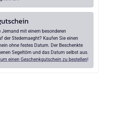
utschein
e Jemand mit einem besonderen
uf der Stedemaeght? Kaufen Sie einen
ein ohne festes Datum. Der Beschenkte
genen Segeltörn und das Datum selbst aus.
r, um einen Geschenkgutschein zu bestellen
!